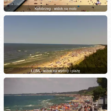
Kołobrzeg - widok na molo
ŁEBA - widok na wydmy i plażę