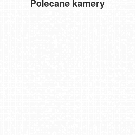
Polecane kamery
STEGNA - widok na plażę
STEGNA - nowe ujęcie na plażę NOWOŚĆ
Krynica Morska - widok na plaże NOWOŚĆ
Krynica Morska ul. Marynarzy NOWOŚĆ