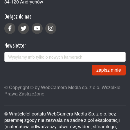
34-120 Andrychów
Dołącz do nas
Newsletter
zapisz mnie
© Copyright © by WebCamera Media sp. z o.o. Wszelkie
Prawa Zastrzeżone.
© Właściciel portalu WebCamera Media Sp. z o.o. bez
pisemnej zgody nie zezwala na żadne z pól eksploatacji
(materiałów, odtwarzaczy, utworów, wideo, streamingu,