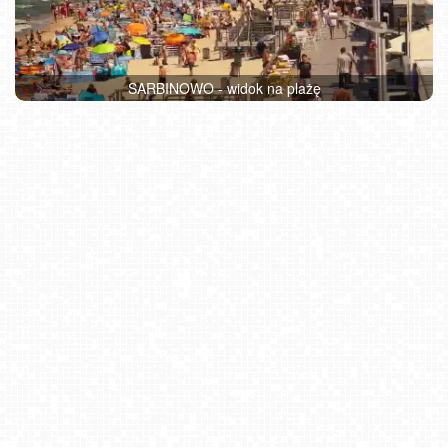
SARBINOWO - widok na plażę