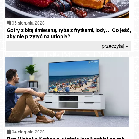
05 sierpnia 2026
Gofry z bitą śmietaną, ryba z frytkami, lody… Co jeść,
aby nie przytyć na urlopie?
przeczytaj »
04 sierpnia 2026
Pan Michał z Krakowa właśnie kupił pakiet na rok.