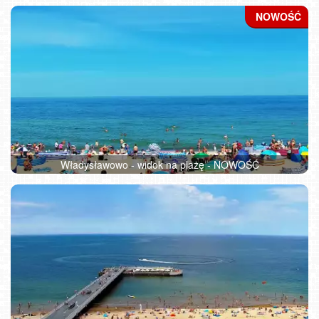
Władysławowo - widok na plażę - NOWOŚĆ