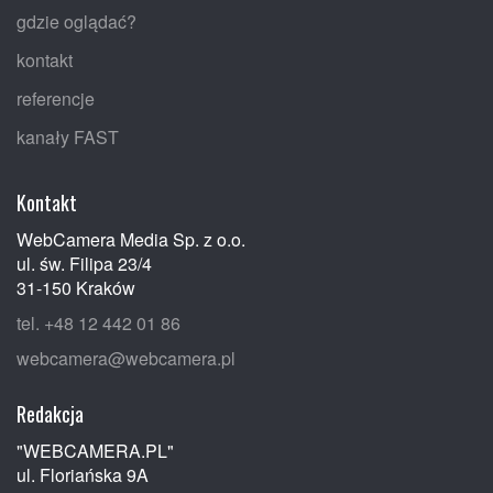
gdzie oglądać?
kontakt
referencje
kanały FAST
Kontakt
WebCamera Media Sp. z o.o.
ul. św. Filipa 23/4
31-150 Kraków
tel. +48 12 442 01 86
webcamera@webcamera.pl
Redakcja
"WEBCAMERA.PL"
ul. Floriańska 9A