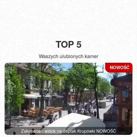
TOP 5
Waszych ulubionych kamer
Zakopane - widok na deptak Krupówki NOWOŚĆ