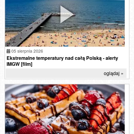
05 sierpnia 2026
Ekstremalne temperatury nad całą Polską - alerty
IMGW [film]
oglądaj »