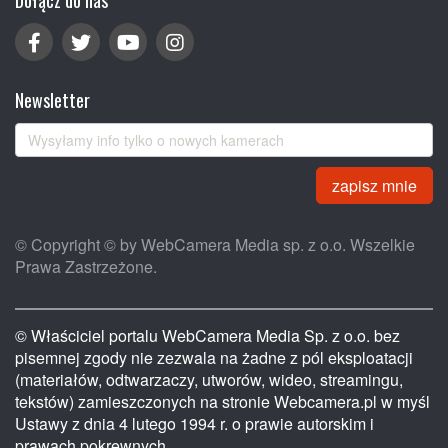
Dołącz do nas
Newsletter
zapisz mnie
© Copyright © by WebCamera Media sp. z o.o. Wszelkie
Prawa Zastrzeżone.
© Właściciel portalu WebCamera Media Sp. z o.o. bez
pisemnej zgody nie zezwala na żadne z pól eksploatacji
(materiałów, odtwarzaczy, utworów, wideo, streamingu,
tekstów) zamieszczonych na stronie Webcamera.pl w myśl
Ustawy z dnia 4 lutego 1994 r. o prawie autorskim i
prawach pokrewnych.