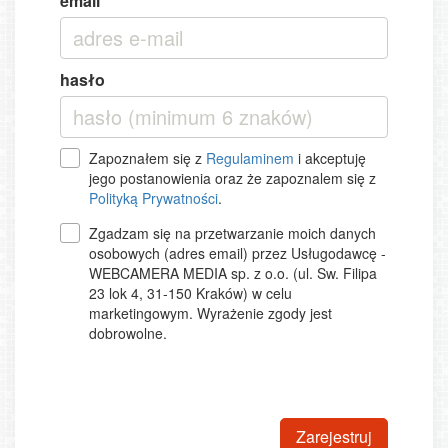
email
hasło
Zapoznałem się z
Regulaminem
i akceptuję
jego postanowienia oraz że zapoznalem się z
Polityką Prywatności
.
Zgadzam się na przetwarzanie moich danych
osobowych (adres email) przez Usługodawcę -
WEBCAMERA MEDIA sp. z o.o. (ul. Sw. Filipa
23 lok 4, 31-150 Kraków) w celu
marketingowym. Wyrażenie zgody jest
dobrowolne.
Zarejestruj