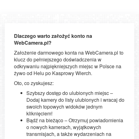
Dlaczego warto założyć konto na
WebCamera.pl?
Założenie darmowego konta na WebCamera.pl to
klucz do pełniejszego doświadczenia w
odkrywaniu najpiękniejszych miejsc w Polsce na
żywo od Helu po Kasprowy Wierch.
Oto, co zyskujesz:
Szybszy dostęp do ulubionych miejsc –
Dodaj kamery do listy ulubionych i wracaj do
swoich topowych widoków jednym
kliknięciem!
Bądź na bieżąco – Otrzymuj powiadomienia
o nowych kamerach, wyjątkowych
transmisjach, a także wydarzeniach na