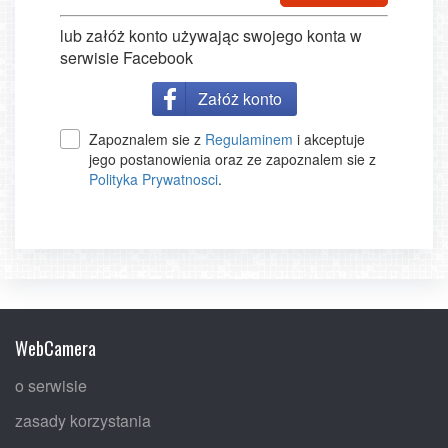
lub załóż konto używając swojego konta w
serwisie Facebook
Załóż konto
Zapoznalem sie z
Regulaminem
i akceptuje
jego postanowienia oraz ze zapoznalem sie z
Polityka Prywatnosci
.
WebCamera
o serwisie
zasady korzystania