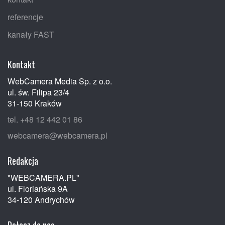
referencje
kanały FAST
Kontakt
WebCamera Media Sp. z o.o.
ul. św. Filipa 23/4
31-150 Kraków
tel. +48 12 442 01 86
webcamera@webcamera.pl
Redakcja
"WEBCAMERA.PL"
ul. Floriańska 9A
34-120 Andrychów