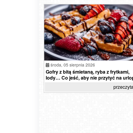
środa,
05 sierpnia 2026
Gofry z bitą śmietaną, ryba z frytkami,
lody… Co jeść, aby nie przytyć na urlo
przeczyta